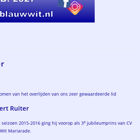
er
omen van het overlijden van ons zeer gewaardeerde lid
ert Ruiter
e
t seizoen 2015-2016 ging hij voorop als 3
jubileumprins van CV
Wit Mariarade.