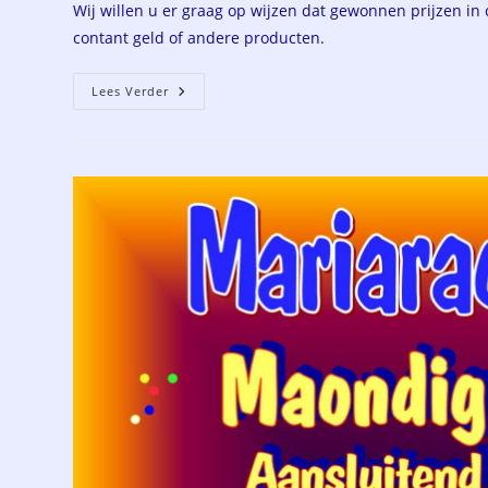
Wij willen u er graag op wijzen dat gewonnen prijzen in 
contant geld of andere producten.
Uitslag
Lees Verder
Loterij
Kindermiddag
Zondag
15
Februari