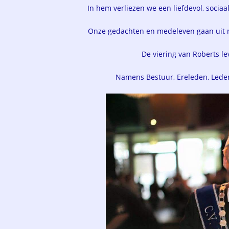
In hem verliezen we een liefdevol, socia
Onze gedachten en medeleven gaan uit naa
De viering van Roberts le
Namens Bestuur, Ereleden, Lede