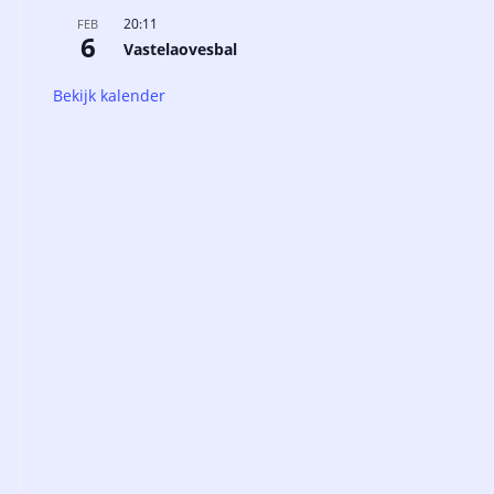
20:11
FEB
6
Vastelaovesbal
Bekijk kalender