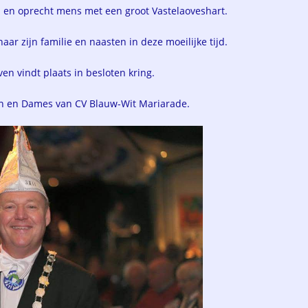
al en oprecht mens met een groot Vastelaoveshart.
r zijn familie en naasten in deze moeilijke tijd.
ven vindt plaats in besloten kring.
n en Dames van CV Blauw-Wit Mariarade.