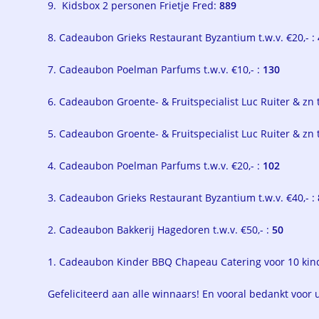
9. Kidsbox 2 personen Frietje Fred:
889
8. Cadeaubon Grieks Restaurant Byzantium t.w.v. €20,- :
7. Cadeaubon Poelman Parfums t.w.v. €10,- :
130
6. Cadeaubon Groente- & Fruitspecialist Luc Ruiter & zn t.
5. Cadeaubon Groente- & Fruitspecialist Luc Ruiter & zn t
4. Cadeaubon Poelman Parfums t.w.v. €20,- :
102
3. Cadeaubon Grieks Restaurant Byzantium t.w.v. €40,- :
2. Cadeaubon Bakkerij Hagedoren t.w.v. €50,- :
50
1. Cadeaubon Kinder BBQ Chapeau Catering voor 10 ki
Gefeliciteerd aan alle winnaars! En vooral bedankt voor