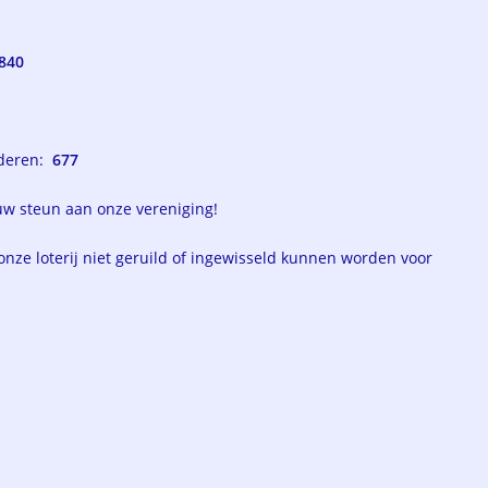
840
nderen:
677
 uw steun aan onze vereniging!
onze loterij niet geruild of ingewisseld kunnen worden voor