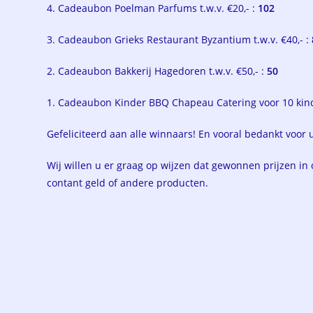
4. Cadeaubon Poelman Parfums t.w.v. €20,- :
102
3. Cadeaubon Grieks Restaurant Byzantium t.w.v. €40,- :
2. Cadeaubon Bakkerij Hagedoren t.w.v. €50,- :
50
1. Cadeaubon Kinder BBQ Chapeau Catering voor 10 ki
Gefeliciteerd aan alle winnaars! En vooral bedankt voor
Wij willen u er graag op wijzen dat gewonnen prijzen in 
contant geld of andere producten.